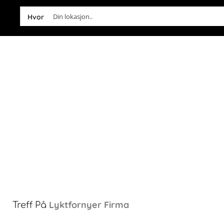
Din lokasjon..
Hvor
Lyktfornyer
Firma
Treff På