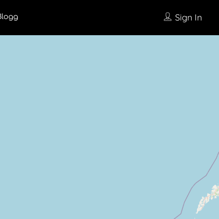
Sign In
Blogg