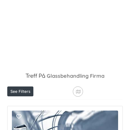
Glassbehandling
Firma
Treff På
See Filters