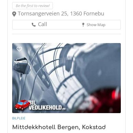
Be the first to review!
Tornsangerveien 25, 1360 Fornebu
Call
Show Map
BILPLEIE
Mittdekkhotell Bergen, Kokstad