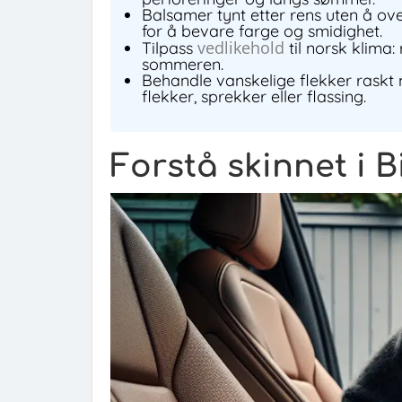
Balsamer tynt etter rens uten å ov
for å bevare farge og smidighet.
vedlikehold
Tilpass
til norsk klima:
sommeren.
Behandle vanskelige flekker raskt m
flekker, sprekker eller flassing.
Forstå skinnet i B