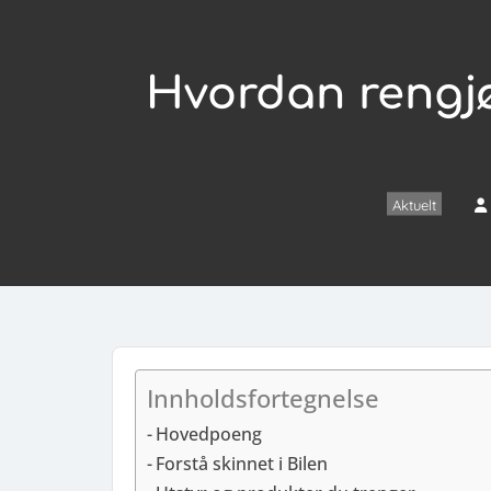
Hvordan rengjø
Aktuelt
Innholdsfortegnelse
Hovedpoeng
Forstå skinnet i Bilen