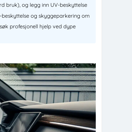
rd bruk), og legg inn UV-beskyttelse
r UV-beskyttelse og skyggeparkering om
 søk profesjonell hjelp ved dype