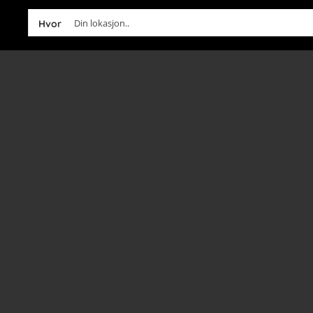
Din lokasjon..
Hvor