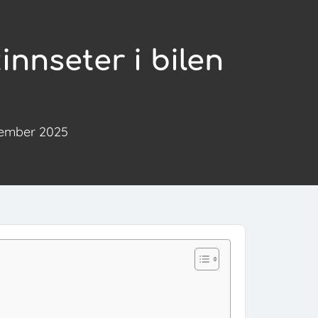
nnseter i bilen
sember 2025