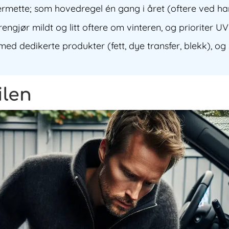
ermette; som hovedregel én gang i året (oftere ved ha
 rengjør mildt og litt oftere om vinteren, og priorite
ed dedikerte produkter (fett, dye transfer, blekk), og
ilen