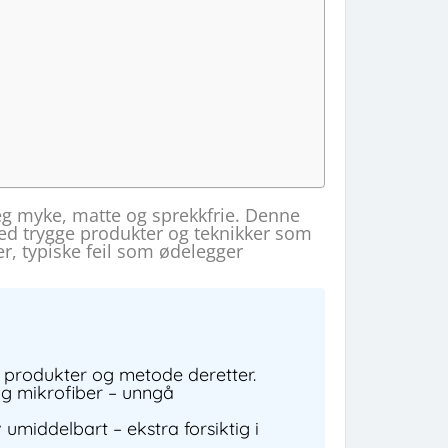
 seg myke, matte og sprekkfrie. Denne
med trygge produkter og teknikker som
r, typiske feil som ødelegger
elg produkter og metode deretter.
og mikrofiber – unngå
 umiddelbart – ekstra forsiktig i