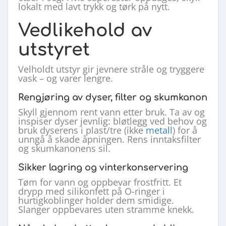
lokalt med lavt trykk og tørk på nytt.
Vedlikehold av
utstyret
Velholdt utstyr gir jevnere stråle og tryggere
vask – og varer lengre.
Rengjøring av dyser, filter og skumkanon
Skyll gjennom rent vann etter bruk. Ta av og
inspiser dyser jevnlig: bløtlegg ved behov og
bruk dyserens i plast/tre (ikke
metall
) for å
unngå å skade åpningen. Rens inntaksfilter
og skumkanonens sil.
Sikker lagring og vinterkonservering
Tøm for vann og oppbevar frostfritt. Et
drypp med silikonfett på O-ringer i
hurtigkoblinger holder dem smidige.
Slanger oppbevares uten stramme knekk.