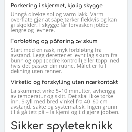
Parkering i skjermet, kjølig skygge
Unngå direkte sol og varm lakk. Varm
overflate gjør at såpe tørker flekkvis og kan
gi skjolder. I skygge får forvasken jobbe
lengre og jevnere.
Forbløting og påføring av skum
Start med en rask, myk forbløting fra
avstand. Legg deretter et jevnt lag skum fra
bunn og opp (bedre kontroll) eller topp–ned
hvis det passer din rutine. Målet er full
dekning uten renner.
Virketid og forskylling uten nærkontakt
La skummet virke 5–10 minutter, avhengig
av temperatur og skitt. Det skal ikke tørke
inn. Skyll med bred vinkel fra 40–60 cm
avstand, sakte og systematisk. Ingen grunn
til å gå tett på – la kjemi og tid gjøre jobben.
Sikker spyleteknikk