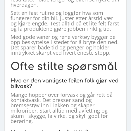
hverdagen.
Sett en fast rutine og loggfør hva som
fungerer for din bil. Juster etter årstid vær
og kjørelengde. Test alltid på et lite felt først
og la produktene gjøre jobben i riktig tid.
Med gode vaner og rene verktøy bygger de
opp beskyttelse i stedet for å bryte den ned.
Det sparer både tid og penger og holder
inntrykket skarpt ved hvert eneste stopp.
Ofte stilte spørsmål
Hva er den vanligste feilen folk gjør ved
bilvask?
Mange hopper over forvask og går rett på
kontaktvask. Det presser sand og
bremsestøv inn i lakken og skaper
mikroriper. Start alltid med avfetting og
skum i skygge, la virke, og skyll godt før
berøring.