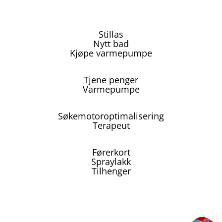
Stillas
Nytt bad
Kjøpe varmepumpe
Tjene penger
Varmepumpe
Søkemotoroptimalisering
Terapeut
Førerkort
Spraylakk
Tilhenger