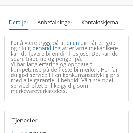
Detaljer
Anbefalninger
Kontaktskjema
For å være trygg på at
bilen
din får en god
og riktig
behandling
av erfarne mekanikere,
kan du levere bilen din hos oss. Det kan du
spare både tid og penger på.
Vi har lang erfaring og oppdatert
kompetanse på de fleste bilmerker. Her får
du god service til en konkurransedyktig pris
med alle garantier i behold. Vårt stempel i
serviceheftet er like gyldig som
merkevareverkstedets.
Tjenester