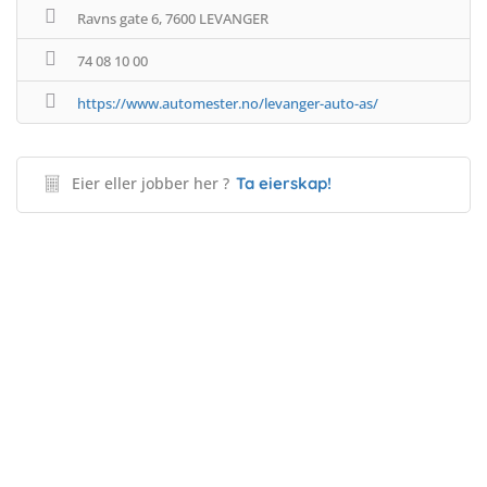
Ravns gate 6, 7600 LEVANGER
74 08 10 00
https://www.automester.no/levanger-auto-as/
Eier eller jobber her ?
Ta eierskap!