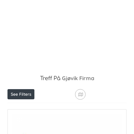
Gjøvik
Firma
Treff På
See Filters