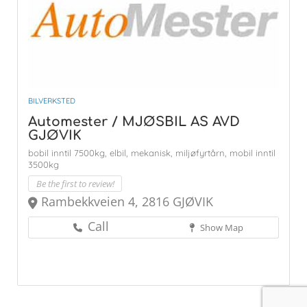
BILVERKSTED
Automester / MJØSBIL AS AVD
GJØVIK
bobil inntil 7500kg,
elbil,
mekanisk,
miljøfyrtårn,
mobil inntil
3500kg
Be the first to review!
Rambekkveien 4, 2816 GJØVIK
Call
Show Map