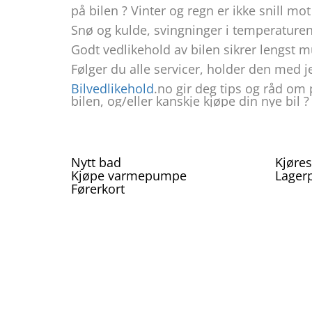
på bilen ? Vinter og regn er ikke snill mo
Snø og kulde, svingninger i temperaturen,
Godt vedlikehold av bilen sikrer lengst m
Følger du alle servicer, holder den med jev
Bilvedlikehold
.no gir deg tips og råd om 
bilen, og/eller kanskje kjøpe din nye bil ?
Nytt bad
Kjøres
Kjøpe varmepumpe
Lager
Førerkort